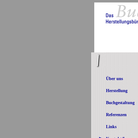
Über uns
Herstellung
Buchgestaltung
Referenzen
Links