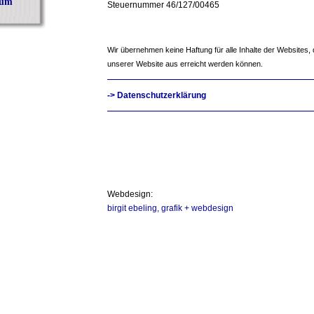
sum
Steuernummer 46/127/00465
Wir übernehmen keine Haftung für alle Inhalte der Websites, d
unserer Website aus erreicht werden können.
-> Datenschutzerklärung
Webdesign:
birgit ebeling, grafik + webdesign